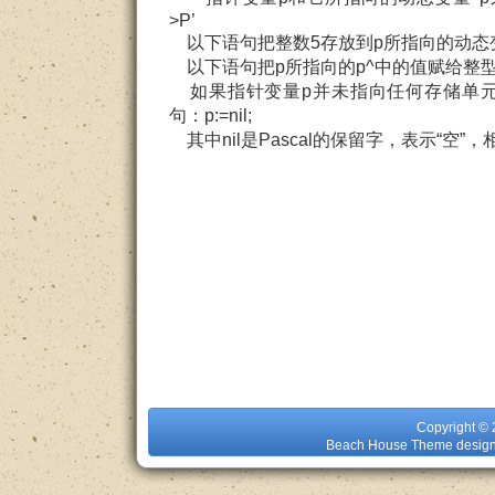
>P’
以下语句把整数5存放到p所指向的动态变量p^
以下语句把p所指向的p^中的值赋给整型变量i
如果指针变量p并未指向任何存储单元
句：p:=nil;
其中nil是Pascal的保留字，表示“空”，相
Copyright 
Beach House Theme design