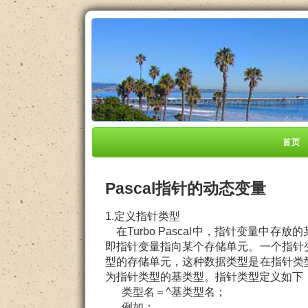
首页
Pascal指针的动态变量
1.定义指针类型
在Turbo Pascal中，指针变量中存
即指针变量指向某个存储单元。一个指针
型的存储单元，这种数据类型是在指针类
为指针类型的基类型。指针类型定义如下
类型名＝^基类型名；
例如：