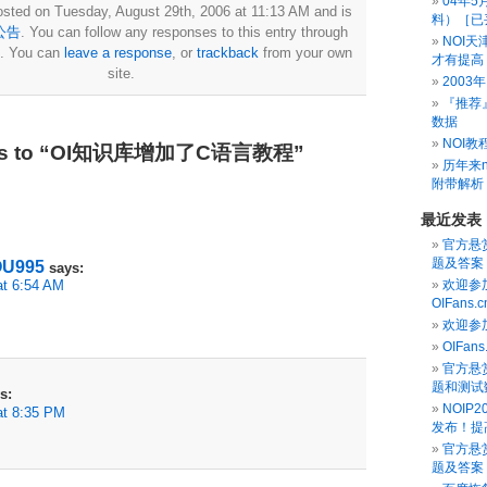
04年
osted on Tuesday, August 29th, 2006 at 11:13 AM and is
料）［已
公告
. You can follow any responses to this entry through
NOI天
. You can
leave a response
, or
trackback
from your own
才有提高
site.
2003
『推荐
数据
NOI教
ses to “OI知识库增加了C语言教程”
历年来n
附带解析！
最近发表
官方悬赏
题及答案
U995
says:
欢迎参
 6:54 AM
OIFans
欢迎参
OIFan
官方悬赏
题和测试
s:
NOIP
t 8:35 PM
发布！提
官方悬赏
题及答案