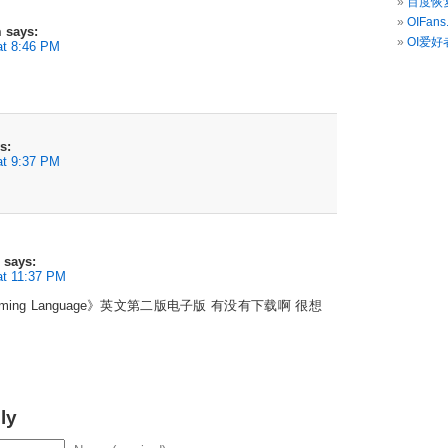
百度恢复
OIFa
n
says:
OI爱好
t 8:46 PM
s:
t 9:37 PM
says:
 11:37 PM
ramming Language》英文第二版电子版 有没有下载啊 很想
ly