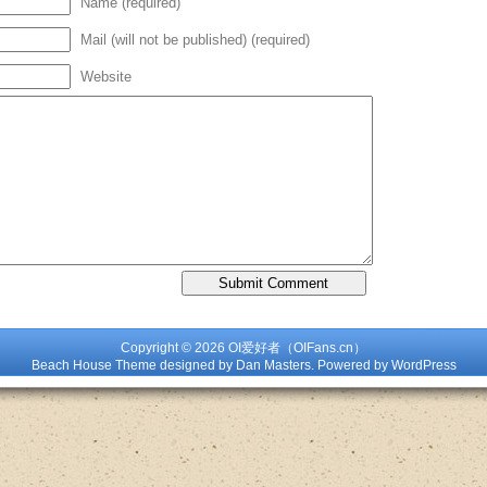
Name (required)
Mail (will not be published) (required)
Website
Copyright © 2026 OI爱好者（OIFans.cn）
Beach House Theme designed by Dan Masters. Powered by
WordPress