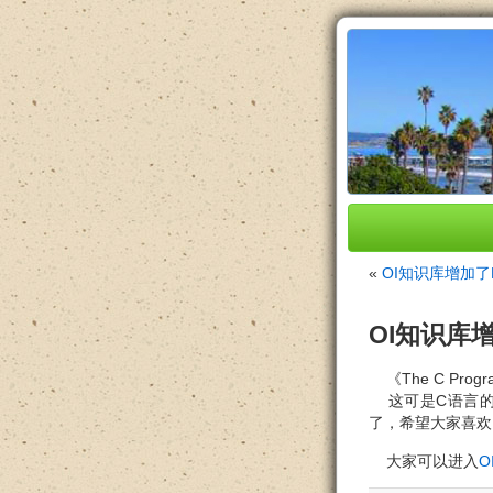
«
OI知识库增加了P
OI知识库
《The C Prog
这可是C语言的
了，希望大家喜欢
大家可以进入
O