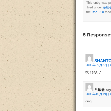
This entry was p
filed under
系统
the
RSS 2.0
feed
5 Respon
SHANTO
2006年09月27日 at
找了好久了…
吕敏敏
say
2006年10月19日 a
ding!!