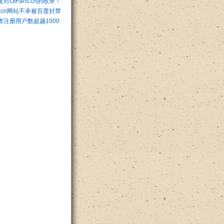
对OIFans.cn的收录！
ns.cn网站不幸被百度封禁
者注册用户数超越1000