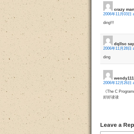
crazy ma
2006年11月03日 a
ding!!!
dqllsc
say
2006年11月28日 a
ding
wendy111
2006年12月26日 at
《The C Prog
好好读读
Leave a Rep